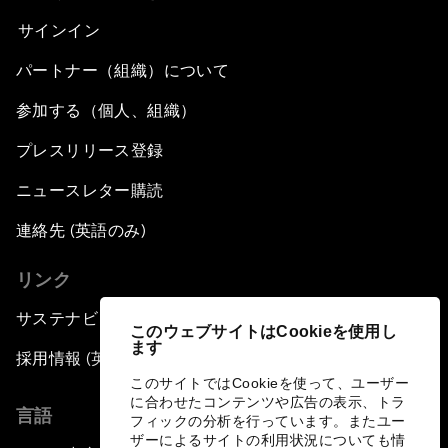
サインイン
パートナー（組織）について
参加する（個人、組織）
プレスリリース登録
ニュースレター購読
連絡先 (英語のみ)
リンク
サステナビリティへの取り組み
このウェブサイトはCookieを使用し
ます
採用情報 (英語のみ)
このサイトではCookieを使って、ユーザー
に合わせたコンテンツや広告の表示、トラ
言語
フィックの分析を行っています。またユー
ザーによるサイトの利用状況についても情