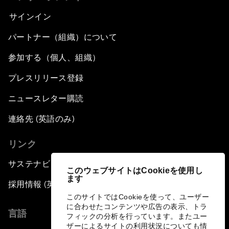
サインイン
パートナー（組織）について
参加する（個人、組織）
プレスリリース登録
ニュースレター購読
連絡先 (英語のみ)
リンク
サステナビリティへの取り組み
このウェブサイトはCookieを使用し
ます
採用情報 (英語のみ)
このサイトではCookieを使って、ユーザー
に合わせたコンテンツや広告の表示、トラ
言語
フィックの分析を行っています。またユー
ザーによるサイトの利用状況についても情