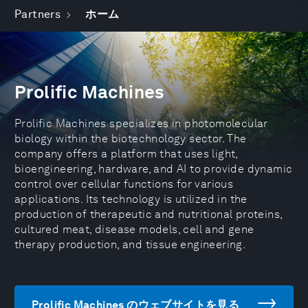
Partners
ホーム
Prolific Machines
Prolific Machines specializes in photomolecular
biology within the biotechnology sector. The
company offers a platform that uses light,
bioengineering, hardware, and AI to provide dynamic
control over cellular functions for various
applications. Its technology is utilized in the
production of therapeutic and nutritional proteins,
cultured meat, disease models, cell and gene
therapy production, and tissue engineering.
Prolific Machines のウェブサイトを見る