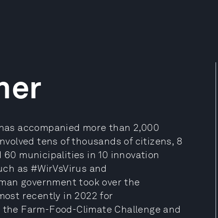
her
er has accompanied more than 2,000
involved tens of thousands of citizens, 8
 60 municipalities in 10 innovation
uch as #WirVsVirus and
rman government took over the
most recently in 2022 for
ns the Farm-Food-Climate Challenge and