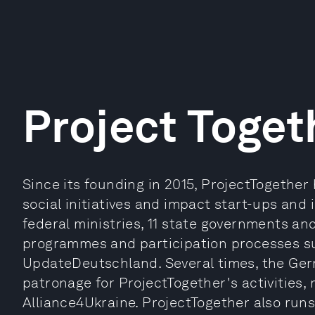
Project Toget
Since its founding in 2015, ProjectTogeth
social initiatives and impact start-ups and 
federal ministries, 11 state governments and
programmes and participation processes s
UpdateDeutschland. Several times, the Ge
patronage for ProjectTogether's activities, 
Alliance4Ukraine. ProjectTogether also ru