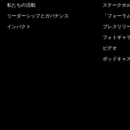
私たちの活動
ステークホ
リーダーシップとガバナンス
「フォーラ
インパクト
プレスリリ
フォトギャ
ビデオ
ポッドキャ