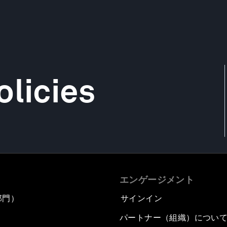
olicies
エンゲージメント
部門）
サインイン
パートナー（組織）につい