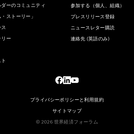
ルダーのコミュニティ
参加する（個人、組織）
ム・ストーリー」
プレスリリース登録
ース
ニュースレター購読
ラリー
連絡先 (英語のみ)
スト
プライバシーポリシーと利用規約
サイトマップ
©
2026
世界経済フォーラム