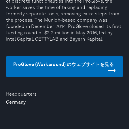
of discrete functionalities into the ProGlove, the
worker saves the time of taking and replacing
formerly separate tools, removing extra steps from
the process. The Munich-based company was
founded in December 2014. ProGlove closed its first
funding round of $2.2 million in May 2016, led by
Intel Capital, GETTYLAB and Bayern Kapital.
ProGlove (Workaround) のウェブサイトを見る
Headquarters
Germany