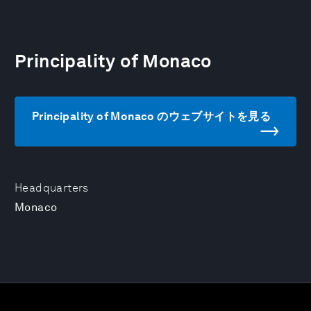
Principality of Monaco
Principality of Monaco のウェブサイトを見る
Headquarters
Monaco