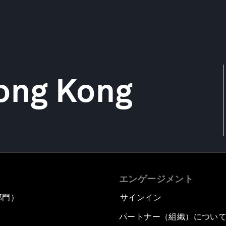
Hong Kong
エンゲージメント
部門）
サインイン
パートナー（組織）につい