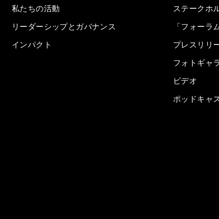
私たちの活動
ステークホ
リーダーシップとガバナンス
「フォーラ
インパクト
プレスリリ
フォトギャ
ビデオ
ポッドキャ