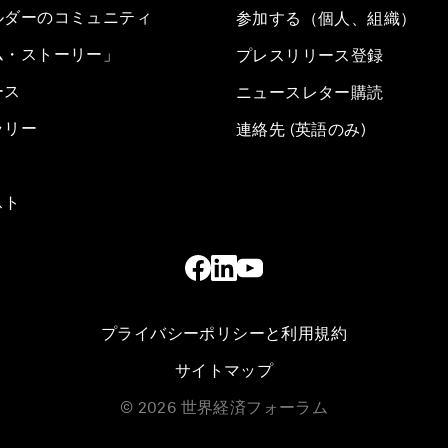
ルダーのコミュニティ
参加する（個人、組織）
ム・ストーリー」
プレスリリース登録
ース
ニュースレター購読
ラリー
連絡先 (英語のみ)
スト
プライバシーポリシーと利用規約
サイトマップ
©
2026
世界経済フォーラム