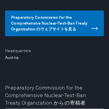
Preparatory Commission for the
Comprehensive Nuclear-Test-Ban Treaty
Organization のウェブサイトを見る
Headquarters
Austria
Preparatory Commission for the
Comprehensive Nuclear-Test-Ban
Treaty Organization からの寄稿者