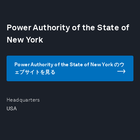
Power Authority of the State of
New York
Power Authority of the State of New York のウ
ェブサイトを見る
Headquarters
USA