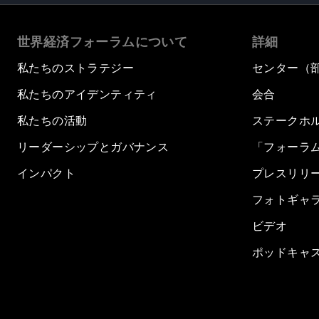
世界経済フォーラムについて
詳細
私たちのストラテジー
センター（
私たちのアイデンティティ
会合
私たちの活動
ステークホ
リーダーシップとガバナンス
「フォーラ
インパクト
プレスリリ
フォトギャ
ビデオ
ポッドキャ