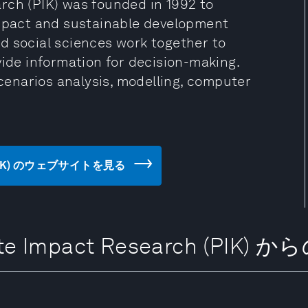
rch (PIK) was founded in 1992 to
impact and sustainable development
d social sciences work together to
vide information for decision-making.
enarios analysis, modelling, computer
rch (PIK) のウェブサイトを見る
imate Impact Research (PIK