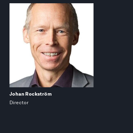
Johan Rockström
Director