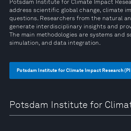
Potsdam Institute for Climate Impact Resea
address scientific global change, climate 
questions. Researchers from the natural an
generate interdisciplinary insights and pro
The main methodologies are systems and sc
simulation, and data integration.
Potsdam Institute for Climate Impact Resea
Potsdam Institute for Cl