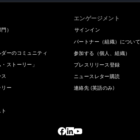
エンゲージメント
部門）
サインイン
パートナー（組織）につい
ルダーのコミュニティ
参加する（個人、組織）
ム・ストーリー」
プレスリリース登録
ース
ニュースレター購読
ラリー
連絡先 (英語のみ)
スト