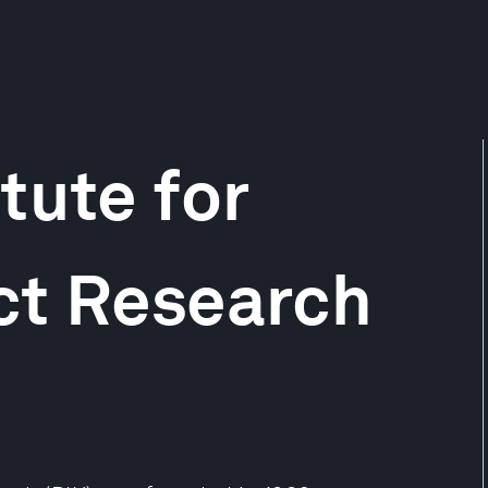
tute for
ct Research