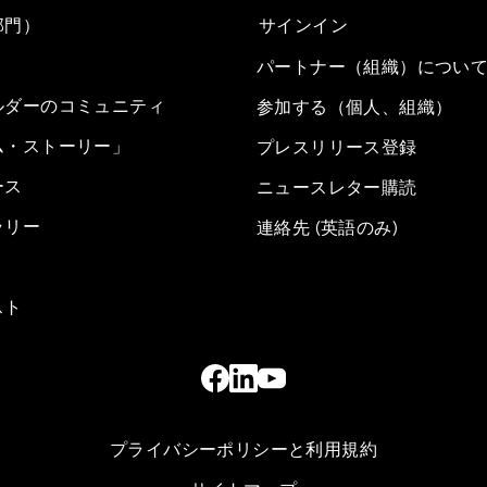
部門）
サインイン
パートナー（組織）につい
ルダーのコミュニティ
参加する（個人、組織）
ム・ストーリー」
プレスリリース登録
ース
ニュースレター購読
ラリー
連絡先 (英語のみ)
スト
プライバシーポリシーと利用規約