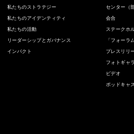
私たちのストラテジー
センター（
私たちのアイデンティティ
会合
私たちの活動
ステークホ
リーダーシップとガバナンス
「フォーラ
インパクト
プレスリリ
フォトギャ
ビデオ
ポッドキャ