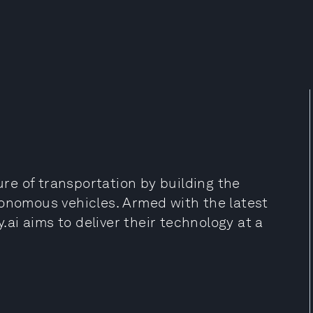
ture of transportation by building the
tonomous vehicles. Armed with the latest
y.ai aims to deliver their technology at a