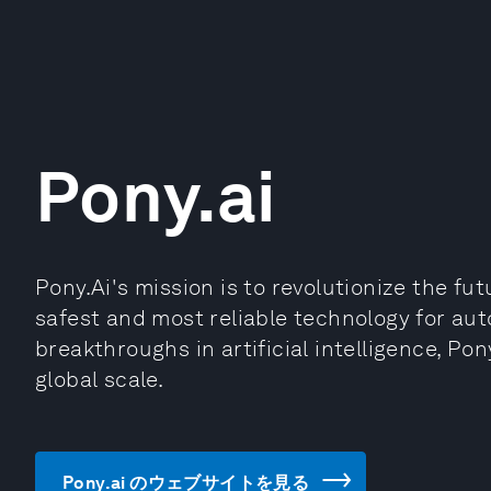
Pony.ai
Pony.Ai's mission is to revolutionize the fu
safest and most reliable technology for au
breakthroughs in artificial intelligence, Pon
global scale.
Pony.ai のウェブサイトを見る