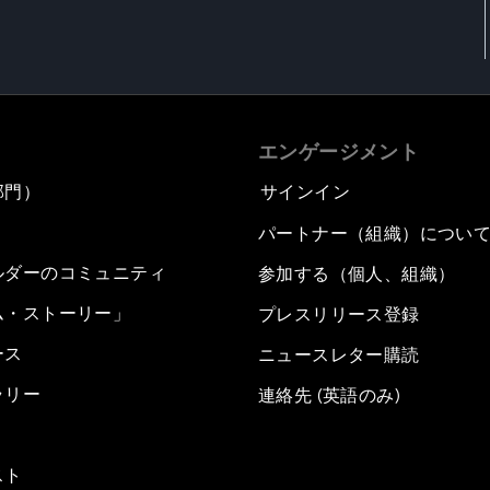
エンゲージメント
部門）
サインイン
パートナー（組織）につい
ルダーのコミュニティ
参加する（個人、組織）
ム・ストーリー」
プレスリリース登録
ース
ニュースレター購読
ラリー
連絡先 (英語のみ)
スト