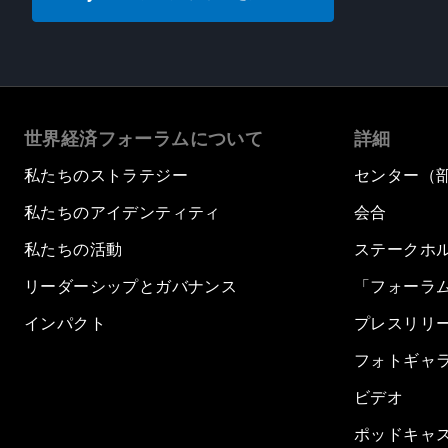
世界経済フォーラムについて
詳細
私たちのストラテジー
センター（
私たちのアイデンティティ
会合
私たちの活動
ステークホ
リーダーシップとガバナンス
「フォーラ
インパクト
プレスリリ
フォトギャ
ビデオ
ポッドキャ