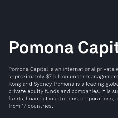
Pomona Capit
Pomona Capital is an international private
approximately $7 billion under management
Kong and Sydney, Pomona is a leading globa
private equity funds and companies. It is s
funds, financial institutions, corporations
from 17 countries.