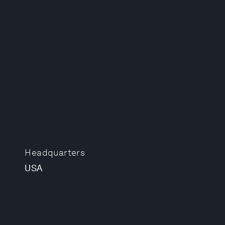
Headquarters
USA