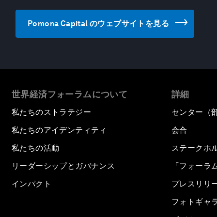
Pomona Capital のウェブサイトを見る
世界経済フォーラムについて
詳細
私たちのストラテジー
センター（
私たちのアイデンティティ
会合
私たちの活動
ステークホ
リーダーシップとガバナンス
「フォーラ
インパクト
プレスリリ
フォトギャ