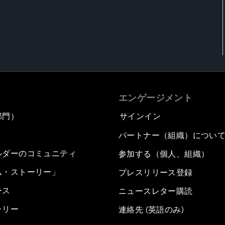
エンゲージメント
部門）
サインイン
パートナー（組織）につい
ルダーのコミュニティ
参加する（個人、組織）
ム・ストーリー」
プレスリリース登録
ース
ニュースレター購読
ラリー
連絡先 (英語のみ)