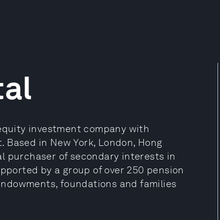
al
 equity investment company with
. Based in New York, London, Hong
l purchaser of secondary interests in
upported by a group of over 250 pension
, endowments, foundations and families