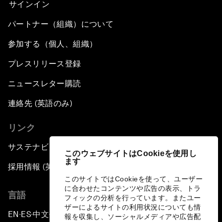
サインイン
パートナー（組織）について
参加する（個人、組織）
プレスリリース登録
ニュースレター購読
連絡先 (英語のみ)
リンク
サステナビリティへの取り組み
このウェブサイトはCookieを使用し
ます
採用情報 (英語のみ)
このサイトではCookieを使って、ユーザー
に合わせたコンテンツや広告の表示、トラ
言語
フィックの分析を行っています。またユー
ザーによるサイトの利用状況についても情
EN
ES
中文
日本語
▪
▪
▪
報を収集し、ソーシャルメディアや広告配