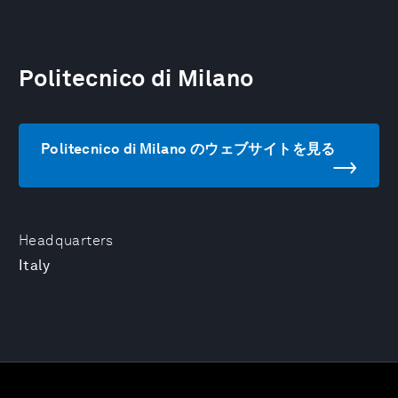
Politecnico di Milano
Politecnico di Milano のウェブサイトを見る
Headquarters
Italy