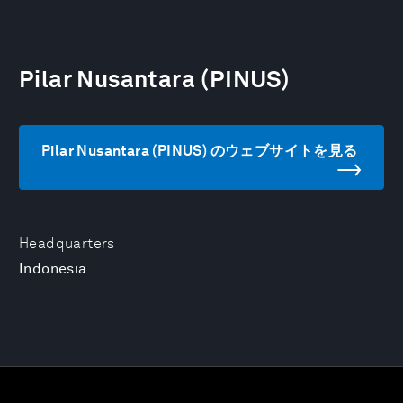
Pilar Nusantara (PINUS)
Pilar Nusantara (PINUS) のウェブサイトを見る
Headquarters
Indonesia