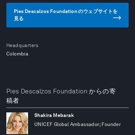
Pies Descalzos Foundation のウェブサイトを
見る
Headquarters
Colombia
Pies Descalzos Foundation からの寄
稿者
Shakira Mebarak
UNICEF Global Ambassador; Founder