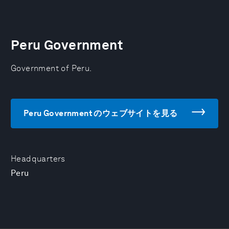
Peru Government
Government of Peru.
Peru Government のウェブサイトを見る
Headquarters
Peru