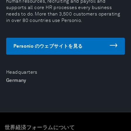
human resources, recruiting and payroll and
supports all core HR processes every business
needs to do. More than 3,500 customers operating
in over 80 countries use Personio.
Personio のウェブサイトを見る
Headquarters
Germany
世界経済フォーラムについて