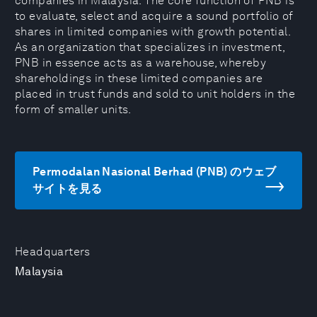
companies in Malaysia. The core function of PNB is
to evaluate, select and acquire a sound portfolio of
shares in limited companies with growth potential.
As an organization that specializes in investment,
PNB in essence acts as a warehouse, whereby
shareholdings in these limited companies are
placed in trust funds and sold to unit holders in the
form of smaller units.
Permodalan Nasional Berhad (PNB) のウェブ
サイトを見る
Headquarters
Malaysia