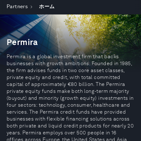
Partners
ホーム
Permira
Permira is a global investment firm that backs
businesses with growth ambitions. Founded in 1985,
the firm advises funds in two core asset classes,
private equity and credit, with total committed
capital of approximately €80 billion. The Permira
private equity funds make both long-term majority
(buyout) and minority (growth equity) investments in
four sectors: technology, consumer, healthcare and
services. The Permira credit funds have provided
businesses with flexible financing solutions across
both private and liquid credit products for nearly 20
years. Permira employs over 500 people in 16
offices across Europe, the United States and Asia.