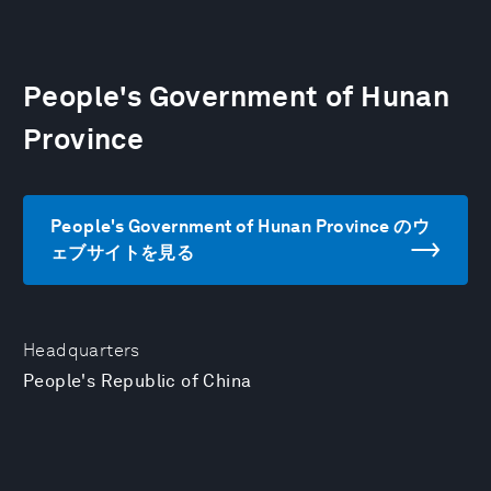
People's Government of Hunan
Province
People's Government of Hunan Province のウ
ェブサイトを見る
Headquarters
People's Republic of China