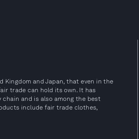
d Kingdom and Japan, that even in the
ir trade can hold its own. It has
ly chain and is also among the best
oducts include fair trade clothes,