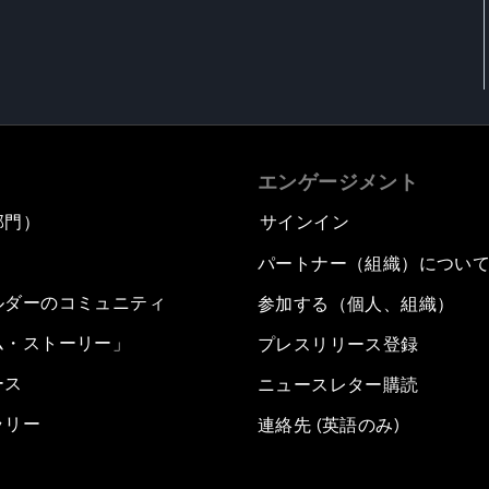
エンゲージメント
部門）
サインイン
パートナー（組織）につい
ルダーのコミュニティ
参加する（個人、組織）
ム・ストーリー」
プレスリリース登録
ース
ニュースレター購読
ラリー
連絡先 (英語のみ)