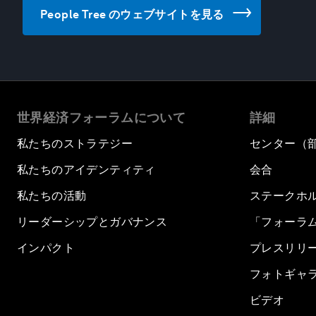
People Tree のウェブサイトを見る
世界経済フォーラムについて
詳細
私たちのストラテジー
センター（
私たちのアイデンティティ
会合
私たちの活動
ステークホ
リーダーシップとガバナンス
「フォーラ
インパクト
プレスリリ
フォトギャ
ビデオ