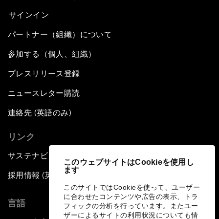
サインイン
パートナー（組織）について
参加する（個人、組織）
プレスリリース登録
ニュースレター購読
連絡先 (英語のみ)
リンク
サステナビリティへの取り組み
このウェブサイトはCookieを使用し
ます
採用情報 (英語のみ)
このサイトではCookieを使って、ユーザー
に合わせたコンテンツや広告の表示、トラ
言語
フィックの分析を行っています。またユー
ザーによるサイトの利用状況についても情