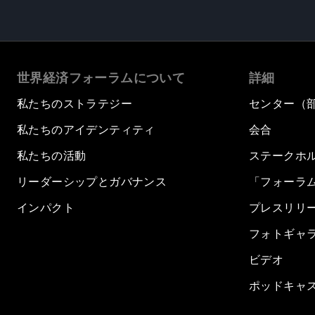
世界経済フォーラムについて
詳細
私たちのストラテジー
センター（
私たちのアイデンティティ
会合
私たちの活動
ステークホ
リーダーシップとガバナンス
「フォーラ
インパクト
プレスリリ
フォトギャ
ビデオ
ポッドキャ