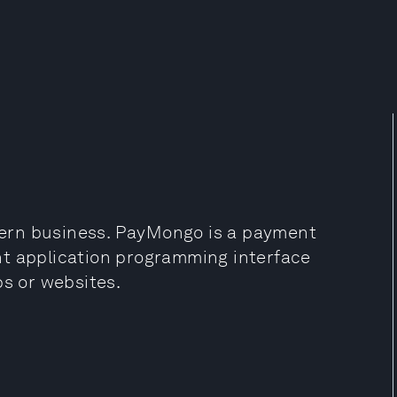
ern business. PayMongo is a payment
nt application programming interface
ps or websites.