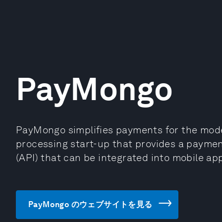
PayMongo
PayMongo simplifies payments for the mod
processing start-up that provides a payme
(API) that can be integrated into mobile ap
PayMongo のウェブサイトを見る