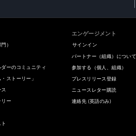
エンゲージメント
部門）
サインイン
パートナー（組織）につい
ルダーのコミュニティ
参加する（個人、組織）
ム・ストーリー」
プレスリリース登録
ース
ニュースレター購読
ラリー
連絡先 (英語のみ)
スト