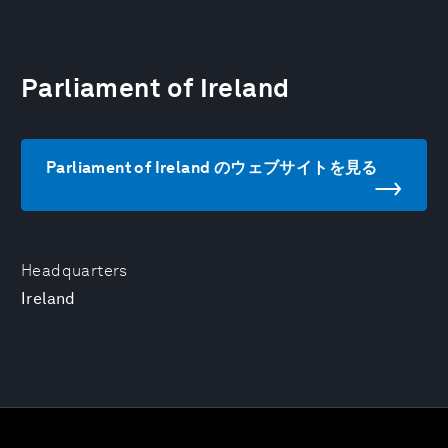
Parliament of Ireland
Parliament of Ireland のウェブサイトを見る
Headquarters
Ireland