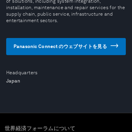
of solutions, including system integration,
installation, maintenance and repair services for the
supply chain, public service, infrastructure and
entertainment sectors.
Panasonic Connect のウェブサイトを見る
Headquarters
Japan
世界経済フォーラムについて