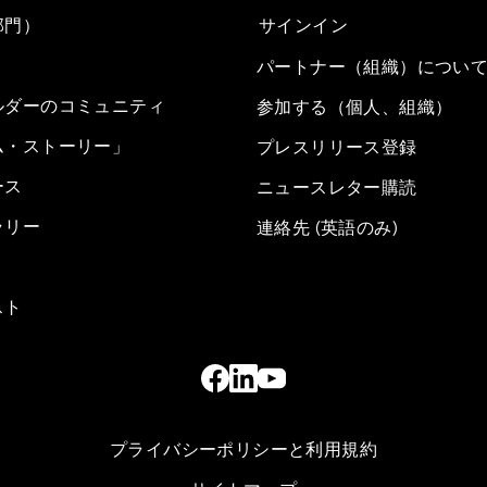
部門）
サインイン
パートナー（組織）につい
ルダーのコミュニティ
参加する（個人、組織）
ム・ストーリー」
プレスリリース登録
ース
ニュースレター購読
ラリー
連絡先 (英語のみ)
スト
プライバシーポリシーと利用規約