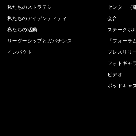
私たちのストラテジー
センター（
私たちのアイデンティティ
会合
私たちの活動
ステークホ
リーダーシップとガバナンス
「フォーラ
インパクト
プレスリリ
フォトギャ
ビデオ
ポッドキャ