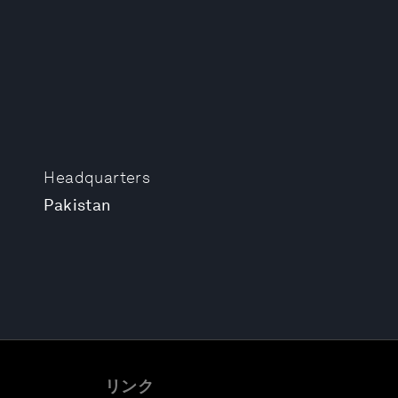
Headquarters
Pakistan
リンク