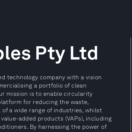
les Pty Ltd
ed technology company with a vision
rcialising a portfolio of clean
r mission is to enable circularity
platform for reducing the waste,
of a wide range of industries, whilst
 value-added products (VAPs), including
nditioners. By harnessing the power of