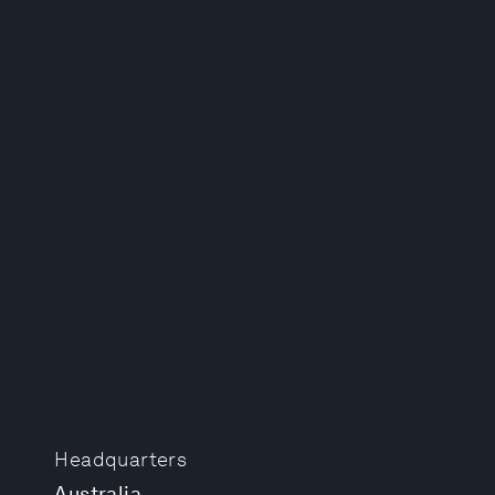
Headquarters
Australia