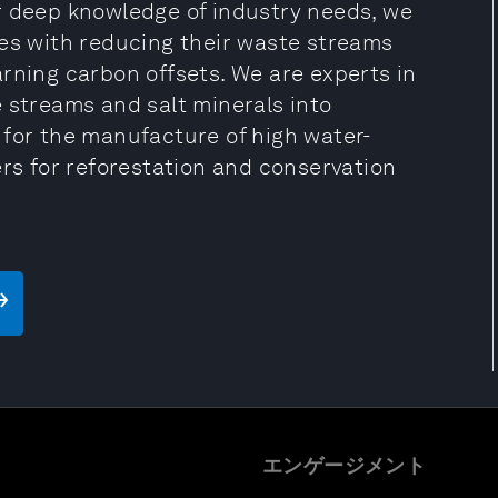
r deep knowledge of industry needs, we
ies with reducing their waste streams
rning carbon offsets. We are experts in
 streams and salt minerals into
 for the manufacture of high water-
ers for reforestation and conservation
エンゲージメント