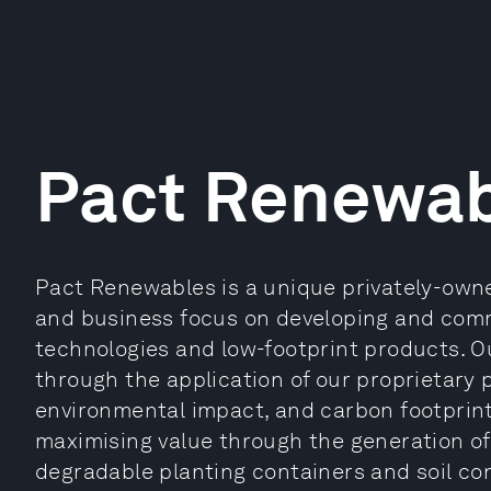
Pact Renewab
Pact Renewables is a unique privately-own
and business focus on developing and comme
technologies and low-footprint products. Ou
through the application of our proprietary 
environmental impact, and carbon footprint 
maximising value through the generation of
degradable planting containers and soil co