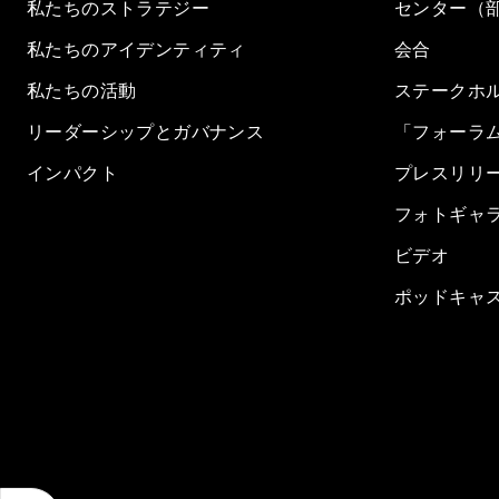
私たちのストラテジー
センター（
私たちのアイデンティティ
会合
私たちの活動
ステークホ
リーダーシップとガバナンス
「フォーラ
インパクト
プレスリリ
フォトギャ
ビデオ
ポッドキャ