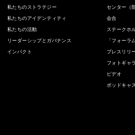
私たちのストラテジー
センター（
私たちのアイデンティティ
会合
私たちの活動
ステークホ
リーダーシップとガバナンス
「フォーラ
インパクト
プレスリリ
フォトギャ
ビデオ
ポッドキャ