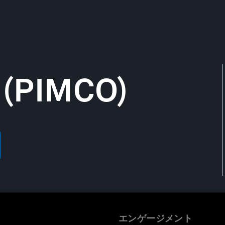
t (PIMCO)
エンゲージメント