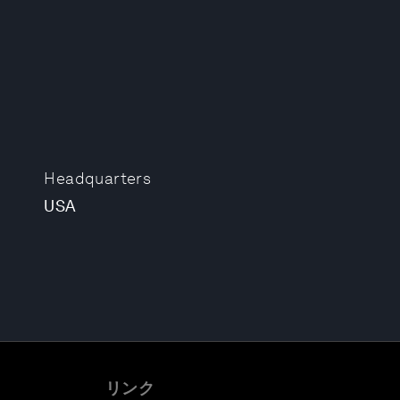
Headquarters
USA
リンク