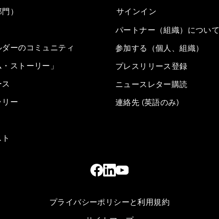
部門）
サインイン
パートナー（組織）につい
ルダーのコミュニティ
参加する（個人、組織）
ム・ストーリー」
プレスリリース登録
ース
ニュースレター購読
ラリー
連絡先 (英語のみ)
スト
プライバシーポリシーと利用規約