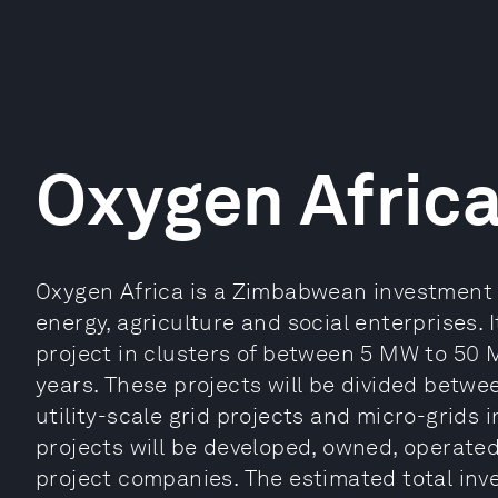
Oxygen Afric
Oxygen Africa is a Zimbabwean investment 
energy, agriculture and social enterprises. 
project in clusters of between 5 MW to 50 
years. These projects will be divided betwe
utility-scale grid projects and micro-grids 
projects will be developed, owned, operate
project companies. The estimated total inve