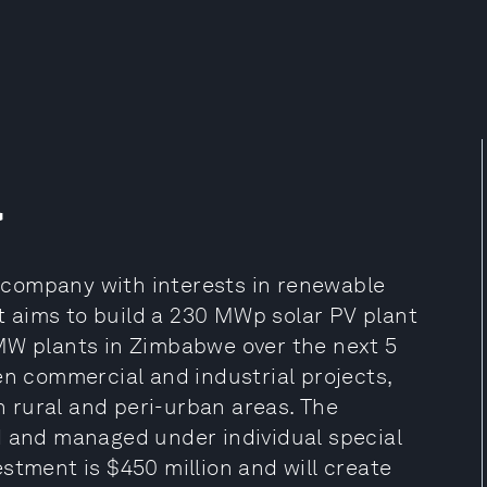
a
company with interests in renewable
It aims to build a 230 MWp solar PV plant
MW plants in Zimbabwe over the next 5
en commercial and industrial projects,
in rural and peri-urban areas. The
d and managed under individual special
stment is $450 million and will create