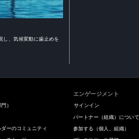
現し、気候変動に歯止めを
エンゲージメント
部門）
サインイン
パートナー（組織）につい
ルダーのコミュニティ
参加する（個人、組織）