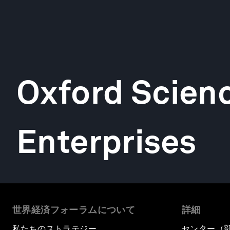
Oxford Scien
Enterprises
世界経済フォーラムについて
詳細
私たちのストラテジー
センター（