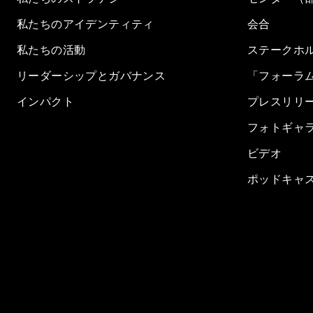
私たちのアイデンティティ
会合
私たちの活動
ステークホ
リーダーシップとガバナンス
「フォーラ
インパクト
プレスリリ
フォトギャ
ビデオ
ポッドキャ