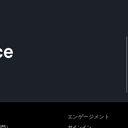
ce
エンゲージメント
部門）
サインイン