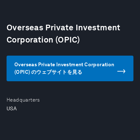
Overseas Private Investment
Corporation (OPIC)
Overseas Private Investment Corporation
(OPIC) のウェブサイトを見る
Headquarters
USA