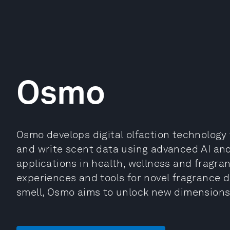
Osmo
Osmo develops digital olfaction technology
and write scent data using advanced AI and 
applications in health, wellness and fragra
experiences and tools for novel fragrance di
smell, Osmo aims to unlock new dimensions