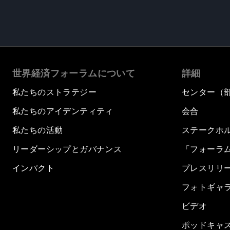
世界経済フォーラムについて
詳細
私たちのストラテジー
センター（
私たちのアイデンティティ
会合
私たちの活動
ステークホ
リーダーシップとガバナンス
「フォーラ
インパクト
プレスリリ
フォトギャ
ビデオ
ポッドキャ