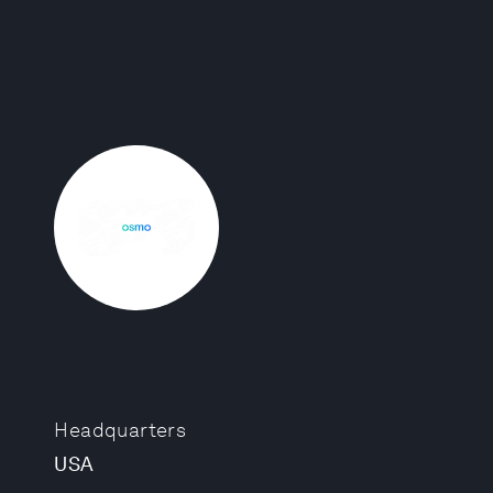
Headquarters
USA