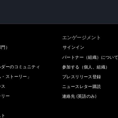
エンゲージメント
部門）
サインイン
パートナー（組織）につい
ルダーのコミュニティ
参加する（個人、組織）
ム・ストーリー」
プレスリリース登録
ース
ニュースレター購読
ラリー
連絡先 (英語のみ)
スト