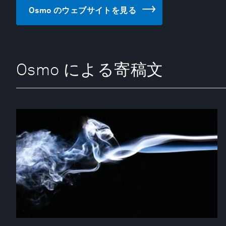
Osmo のウェブサイトを見る
Osmo による寄稿文