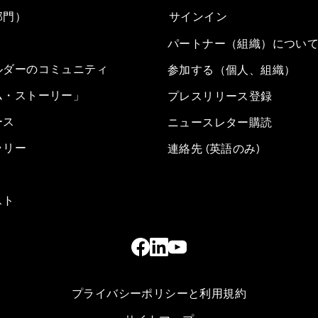
部門）
サインイン
パートナー（組織）につい
ルダーのコミュニティ
参加する（個人、組織）
ム・ストーリー」
プレスリリース登録
ース
ニュースレター購読
ラリー
連絡先 (英語のみ)
スト
プライバシーポリシーと利用規約