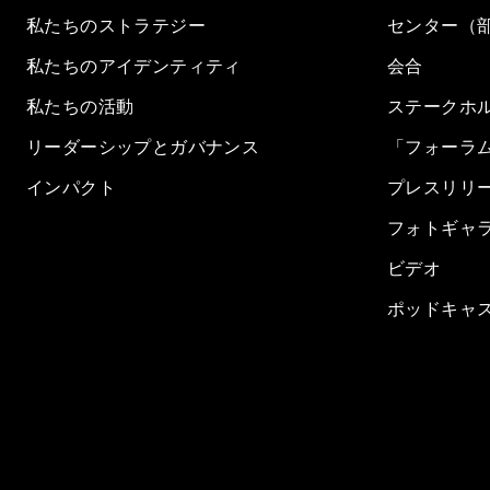
私たちのストラテジー
センター（
私たちのアイデンティティ
会合
私たちの活動
ステークホ
リーダーシップとガバナンス
「フォーラ
インパクト
プレスリリ
フォトギャ
ビデオ
ポッドキャ