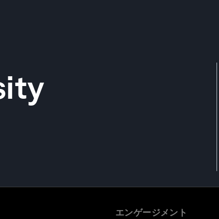
ity
エンゲージメント