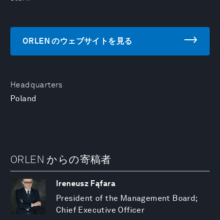
ORLEN のウェブサイトを見る
Headquarters
Poland
ORLEN からの寄稿者
Ireneusz Fąfara
President of the Management Board;
Chief Executive Officer