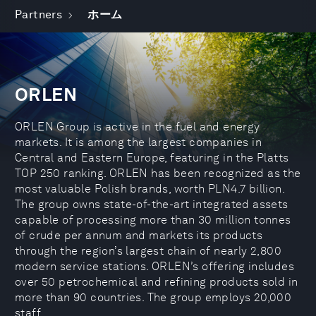
Partners
ホーム
ORLEN
ORLEN Group is active in the fuel and energy
markets. It is among the largest companies in
Central and Eastern Europe, featuring in the Platts
TOP 250 ranking. ORLEN has been recognized as the
most valuable Polish brands, worth PLN4.7 billion.
The group owns state-of-the-art integrated assets
capable of processing more than 30 million tonnes
of crude per annum and markets its products
through the region’s largest chain of nearly 2,800
modern service stations. ORLEN’s offering includes
over 50 petrochemical and refining products sold in
more than 90 countries. The group employs 20,000
staff.