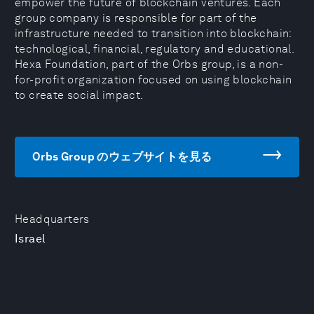
empower the future of blockchain ventures. Each
group company is responsible for part of the
infrastructure needed to transition into blockchain:
technological, financial, regulatory and educational.
Hexa Foundation, part of the Orbs group, is a non-
for-profit organization focused on using blockchain
to create social impact.
Orbs Group のウェブサイトを見る
Headquarters
Israel