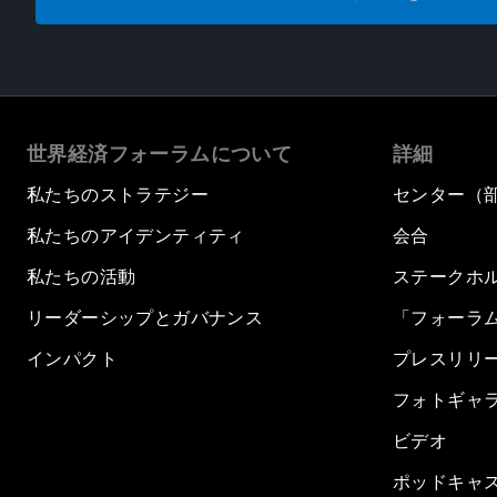
世界経済フォーラムについて
詳細
私たちのストラテジー
センター（
私たちのアイデンティティ
会合
私たちの活動
ステークホ
リーダーシップとガバナンス
「フォーラ
インパクト
プレスリリ
フォトギャ
ビデオ
ポッドキャ