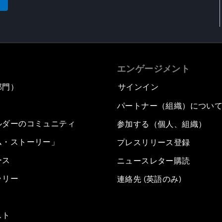
エンゲージメント
部門）
サインイン
パートナー（組織）につい
ルダーのコミュニティ
参加する（個人、組織）
ム・ストーリー」
プレスリリース登録
ース
ニュースレター購読
ラリー
連絡先 (英語のみ)
スト