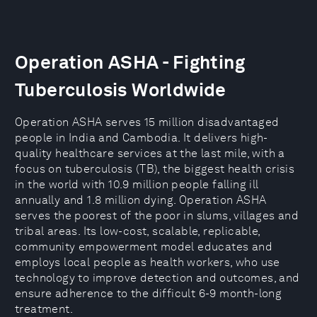
Operation ASHA - Fighting
Tuberculosis Worldwide
Operation ASHA serves 15 million disadvantaged
people in India and Cambodia. It delivers high-
quality healthcare services at the last mile, with a
focus on tuberculosis (TB), the biggest health crisis
in the world with 10.9 million people falling ill
annually and 1.8 million dying. Operation ASHA
serves the poorest of the poor in slums, villages and
tribal areas. Its low-cost, scalable, replicable,
community empowerment model educates and
employs local people as health workers, who use
technology to improve detection and outcomes, and
ensure adherence to the difficult 6-9 month-long
treatment.