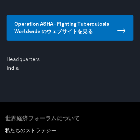
Operation ASHA - Fighting Tuberculosis
Worldwide のウェブサイトを見る
Headquarters
India
世界経済フォーラムについて
私たちのストラテジー