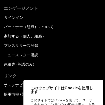
エンゲージメント
サインイン
パートナー（組織）について
参加する（個人、組織）
プレスリリース登録
ニュースレター購読
連絡先 (英語のみ)
リンク
サステナビリティへの取り組み
このウェブサイトはCookieを使用し
ます
採用情報 (英語のみ)
このサイトではCookieを使って、ユーザー
に合わせたコンテンツや広告の表示、トラ