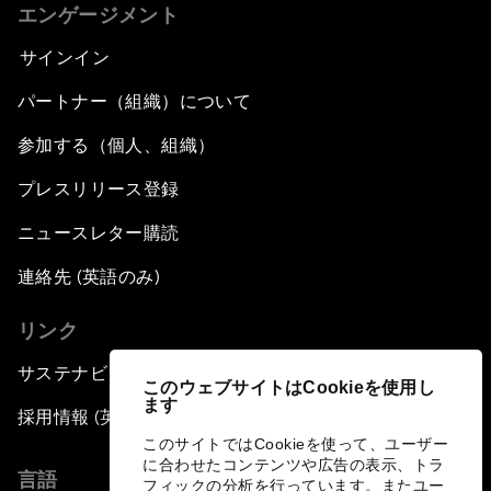
エンゲージメント
サインイン
パートナー（組織）について
参加する（個人、組織）
プレスリリース登録
ニュースレター購読
連絡先 (英語のみ)
リンク
サステナビリティへの取り組み
このウェブサイトはCookieを使用し
ます
採用情報 (英語のみ)
このサイトではCookieを使って、ユーザー
に合わせたコンテンツや広告の表示、トラ
言語
フィックの分析を行っています。またユー