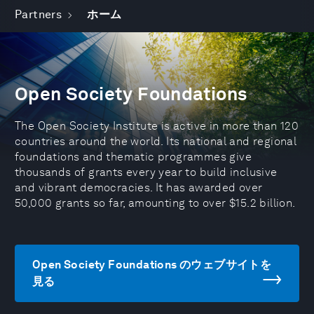
Partners
ホーム
Open Society Foundations
The Open Society Institute is active in more than 120
countries around the world. Its national and regional
foundations and thematic programmes give
thousands of grants every year to build inclusive
and vibrant democracies. It has awarded over
50,000 grants so far, amounting to over $15.2 billion.
Open Society Foundations のウェブサイトを
見る