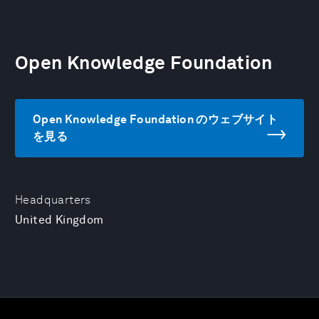
Open Knowledge Foundation
Open Knowledge Foundation のウェブサイト
を見る
Headquarters
United Kingdom