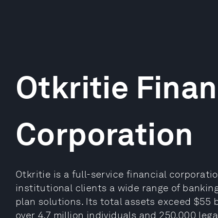
Otkritie Finan
Corporation
Otkritie is a full-service financial corporati
institutional clients a wide range of banki
plan solutions. Its total assets exceed $55 b
over 4.7 million individuals and 250,000 lega