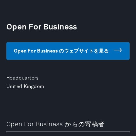
Open For Business
Open For Business のウェブサイトを見る
Headquarters
United Kingdom
Open For Business からの寄稿者