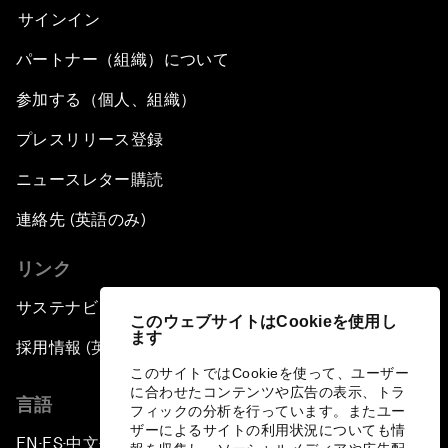
サインイン
パートナー（組織）について
参加する（個人、組織）
プレスリリース登録
ニュースレター購読
連絡先 (英語のみ)
リンク
サステナビリティへの取り組み
このウェブサイトはCookieを使用し
ます
採用情報 (英語のみ)
このサイトではCookieを使って、ユーザー
に合わせたコンテンツや広告の表示、トラ
言語
フィックの分析を行っています。またユー
ザーによるサイトの利用状況についても情
EN
ES
中文
日本語
▪
▪
▪