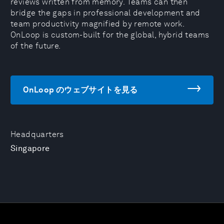
reviews written from memory. Teams can then
bridge the gaps in professional development and
team productivity magnified by remote work.
OnLoop is custom-built for the global, hybrid teams
of the future.
OnLoop のウェブサイトを見る
Headquarters
Singapore