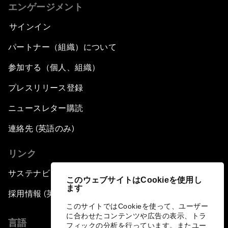
エンゲージメント
サインイン
パートナー（組織）について
参加する（個人、組織）
プレスリリース登録
ニュースレター購読
連絡先 (英語のみ)
リンク
サステナビリティへの取り組み
このウェブサイトはCookieを使用し
ます
採用情報 (英語のみ)
このサイトではCookieを使って、ユーザー
に合わせたコンテンツや広告の表示、トラ
言語
フィックの分析を行っています。またユー