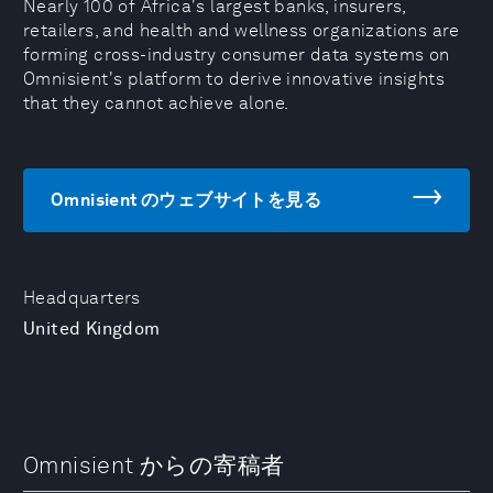
Nearly 100 of Africa's largest banks, insurers,
retailers, and health and wellness organizations are
forming cross-industry consumer data systems on
Omnisient's platform to derive innovative insights
that they cannot achieve alone.
Omnisient のウェブサイトを見る
Headquarters
United Kingdom
Omnisient からの寄稿者