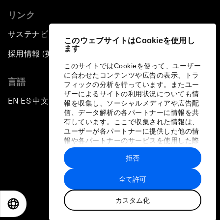
リンク
サステナビリティへの取り組み
このウェブサイトはCookieを使用し
ます
採用情報 (英語のみ)
このサイトではCookieを使って、ユーザー
に合わせたコンテンツや広告の表示、トラ
言語
フィックの分析を行っています。またユー
ザーによるサイトの利用状況についても情
EN
ES
中文
日本語
▪
▪
▪
報を収集し、ソーシャルメディアや広告配
信、データ解析の各パートナーに情報を共
有しています。ここで収集された情報は、
ユーザーが各パートナーに提供した他の情
報や各パートナーのサービスを使用した際
に収集された情報と組み合わされ、各パー
拒否
トナーによって使用されることがありま
プライバシーポリシーと利用規約
す。
全て許可
サイトマップ
カスタム化
©
2026
世界経済フォーラム
EN
ES
中文
日本語