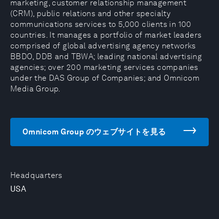
marketing, customer relationship management
(CRM), public relations and other specialty
communications services to 5,000 clients in 100
countries. It manages a portfolio of market leaders
comprised of global advertising agency networks
BBDO, DDB and TBWA; leading national advertising
agencies; over 200 marketing services companies
under the DAS Group of Companies; and Omnicom
Media Group.
Omnicom Group のウェブサイトを見る
Headquarters
USA