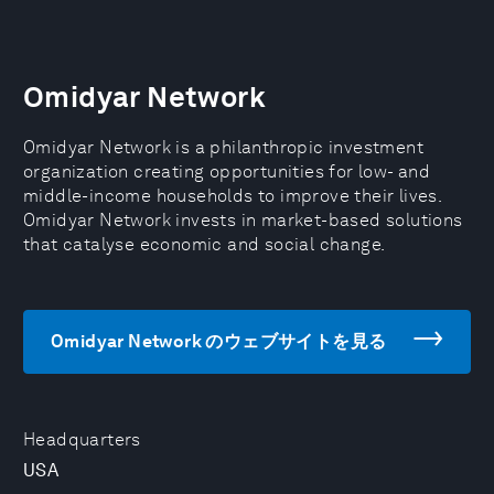
Omidyar Network
Omidyar Network is a philanthropic investment
organization creating opportunities for low- and
middle-income households to improve their lives.
Omidyar Network invests in market-based solutions
that catalyse economic and social change.
Omidyar Network のウェブサイトを見る
Headquarters
USA